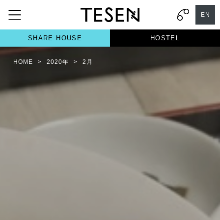
EN
SHARE HOUSE
HOSTEL
HOME
>
2020年
>
2月