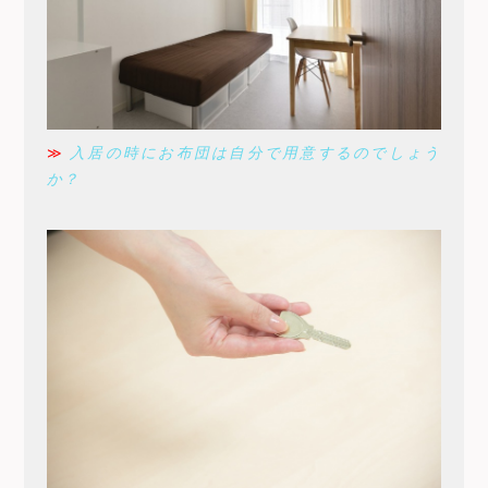
≫
入居の時にお布団は自分で用意するのでしょう
か？