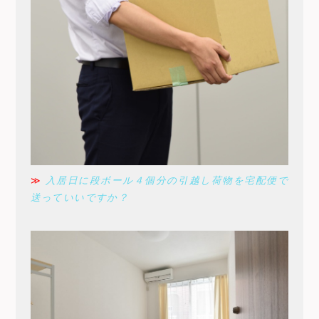
≫
入居日に段ボール４個分の引越し荷物を宅配便で
送っていいですか？