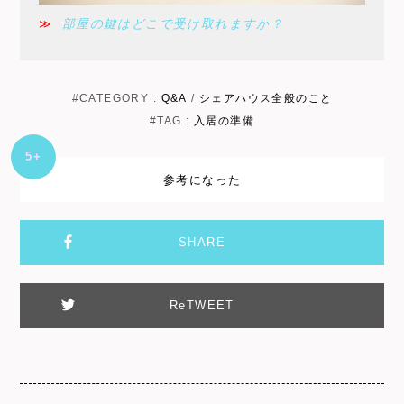
≫
部屋の鍵はどこで受け取れますか？
#CATEGORY :
Q&A
/
シェアハウス全般のこと
#TAG :
入居の準備
+5
参考になった
SHARE
ReTWEET