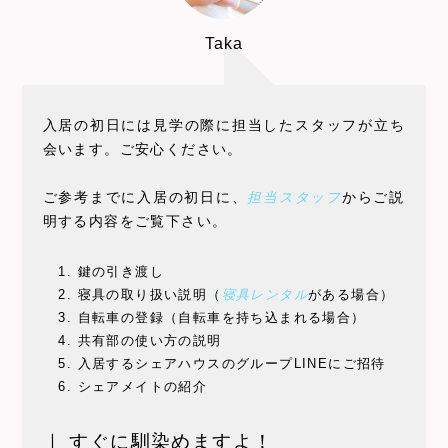
Taka
入居の初日には見学の際に担当したスタッフが立ち
会います。ご安心ください。
ご参考までに入居の初日に、
担当スタッフ
からご説
明する内容をご覧下さい。
鍵の引き渡し
寝具の取り扱い説明（
寝具レンタル
がある場合）
自転車の登録（自転車を持ち込まれる場合）
共有部の使い方の説明
入居するシェアハウスのグループLINEにご招待
シェアメイトの紹介
｜ すぐに馴染めますよ！