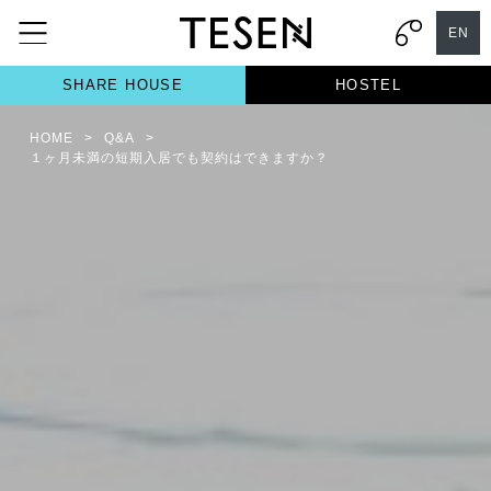
EN
SHARE HOUSE
HOSTEL
HOME
>
Q&A
>
１ヶ月未満の短期入居でも契約はできますか？