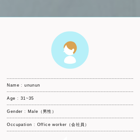
Name : ununun
Age : 31~35
Gender : Male（男性）
Occupation : Office worker（会社員）