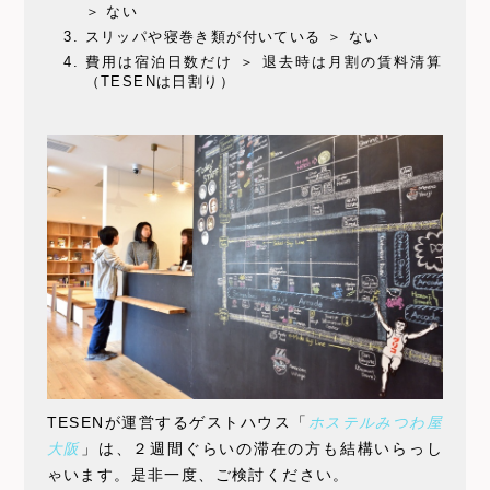
＞ ない
スリッパや寝巻き類が付いている ＞ ない
費用は宿泊日数だけ ＞ 退去時は月割の賃料清算
（TESENは日割り）
TESENが運営するゲストハウス「
ホステルみつわ屋
大阪
」は、２週間ぐらいの滞在の方も結構いらっし
ゃいます。是非一度、ご検討ください。