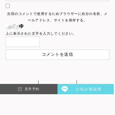
次回のコメントで使用するためブラウザーに自分の名前、メ
ールアドレス、サイトを保存する。
上に表示された文字を入力してください。
ALL
見学予約
お悩み相談室
PREV
NEXT
QUESTION
arrw
arrw