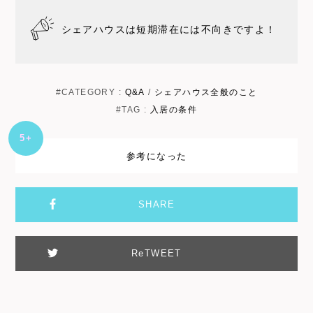
シェアハウスは短期滞在には不向きですよ！
#CATEGORY :
Q&A
/
シェアハウス全般のこと
#TAG :
入居の条件
+5
参考になった
SHARE
ReTWEET