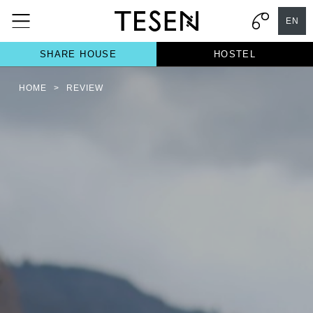
EN
SHARE HOUSE
HOSTEL
HOME
>
REVIEW