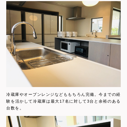
冷蔵庫やオーブンレンジなどももちろん完備。今までの経
験を活かして冷蔵庫は最大17名に対して3台と余裕のある
台数を。