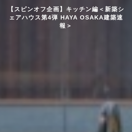
【スピンオフ企画】キッチン編＜新築シ
ェアハウス第4弾 HAYA OSAKA建築速
報＞