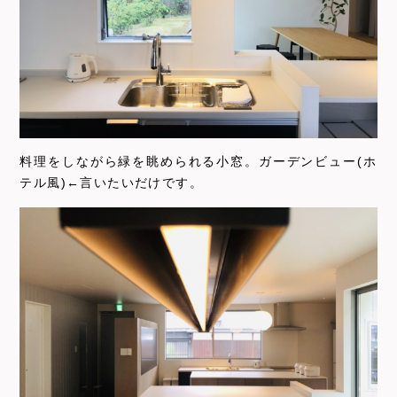
料理をしながら緑を眺められる小窓。ガーデンビュー(ホ
テル風)←言いたいだけです。