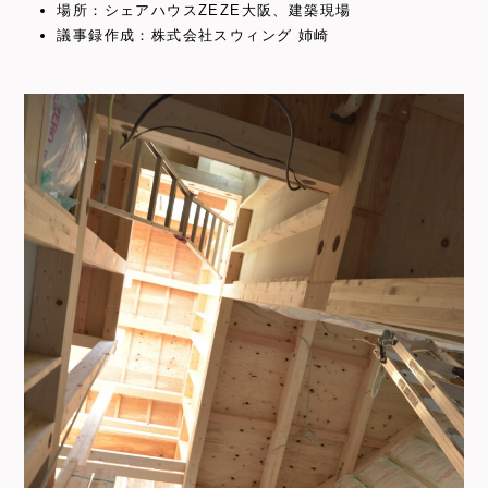
場所：シェアハウスZEZE大阪、建築現場
議事録作成：株式会社スウィング 姉崎