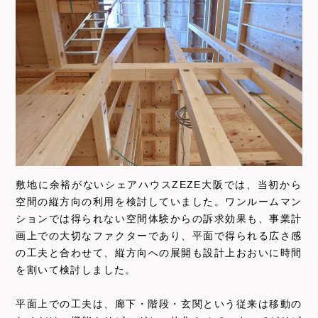
敷地に余裕がないシェアハウスZEZE大阪では、当初から
空間の縦方向の利用を検討していました。ワンルームマン
ションでは得られない空間体験からの訴求効果も、事業計
画上での大切なファクターであり、平面で得られる広さ感
の工夫と合わせて、縦方向への展開も設計上おおいに時間
を割いて検討しました。
平面上での工夫は、廊下・階段・玄関という従来は移動の