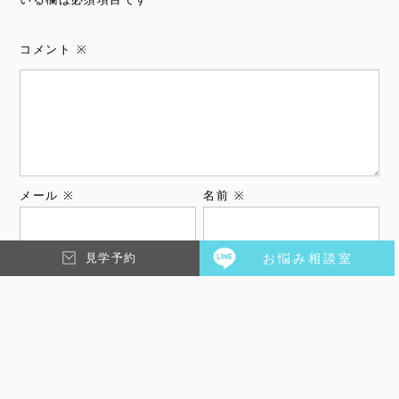
コメント
※
メール
※
名前
※
見学予約
お悩み相談室
次回のコメントで使用するためブラウザーに自分の名前、メ
ールアドレス、サイトを保存する。
上に表示された文字を入力してください。