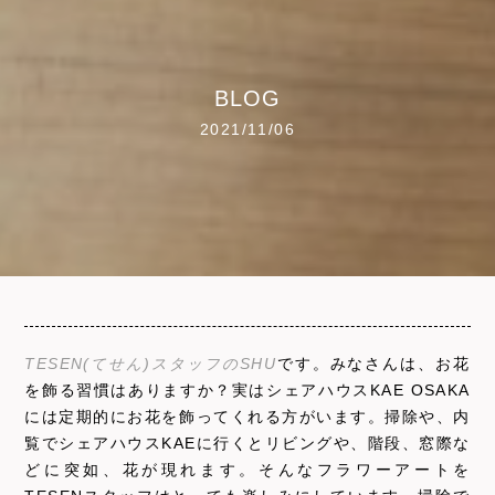
BLOG
2021/11/06
TESEN(てせん)スタッフのSHU
です。みなさんは、お花
を飾る習慣はありますか？実はシェアハウスKAE OSAKA
には定期的にお花を飾ってくれる方がいます。掃除や、内
覧でシェアハウスKAEに行くとリビングや、階段、窓際な
どに突如、花が現れます。そんなフラワーアートを