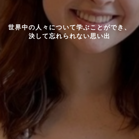
世界中の人々について学ぶことができ、
決して忘れられない思い出