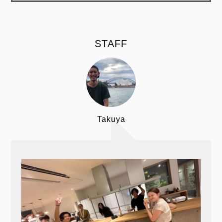
STAFF
Takuya