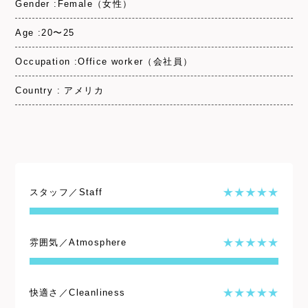
Gender :Female（女性）
Age :20〜25
Occupation :Office worker（会社員）
Country : アメリカ
スタッフ／Staff
雰囲気／Atmosphere
快適さ／Cleanliness