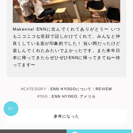
Makenna! ENNに住んでくれてありがとう〜 いつ
もニコニコな笑顔で話しかけてくれて、みんなと仲
良くしている姿が印象的でした！ 短い間だったけど
楽しんでくれたみたいでよかったです。また来年日
本に帰ってきたらぜひぜひENNに帰ってきてね〜待
ってます〜
#CATEGORY :
ENN HYOGOについて
/
REVIEW
#TAG :
ENN HYOGO
,
アメリカ
+2
参考になった