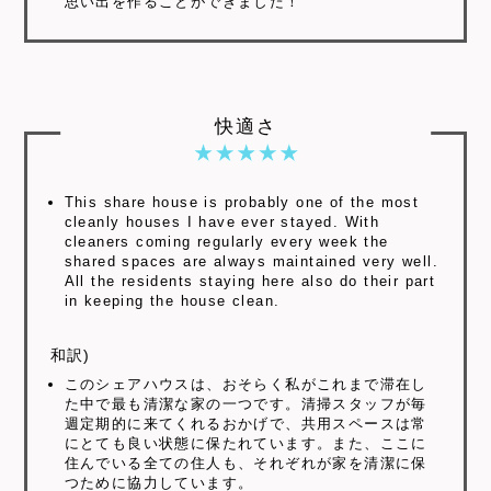
思い出を作ることができました！
快適さ
This share house is probably one of the most
cleanly houses I have ever stayed. With
cleaners coming regularly every week the
shared spaces are always maintained very well.
All the residents staying here also do their part
in keeping the house clean.
和訳)
このシェアハウスは、おそらく私がこれまで滞在し
た中で最も清潔な家の一つです。清掃スタッフが毎
週定期的に来てくれるおかげで、共用スペースは常
にとても良い状態に保たれています。また、ここに
住んでいる全ての住人も、それぞれが家を清潔に保
つために協力しています。