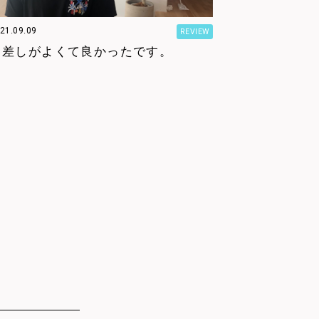
021.09.09
REVIEW
日差しがよくて良かったです。