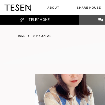
ABOUT
SHARE HOUSE
TESENのこと
シェアハウス
レビュー
TELEPHONE
HOME
>
タグ : JAPAN