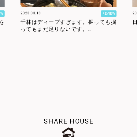
2023.03.18
2
EW
REVIEW
を
千林はディープすぎます。掘っても掘
ってもまだ足りないです。…
SHARE HOUSE