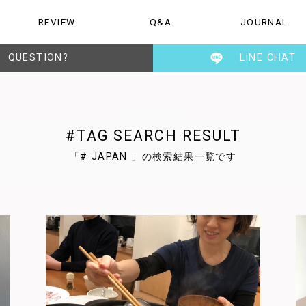
REVIEW
Q&A
JOURNAL
ご質問
お知らせ・日記
TESENの人
QUESTION?
LINE CHAT
#TAG SEARCH RESULT
「# JAPAN 」の検索結果一覧です