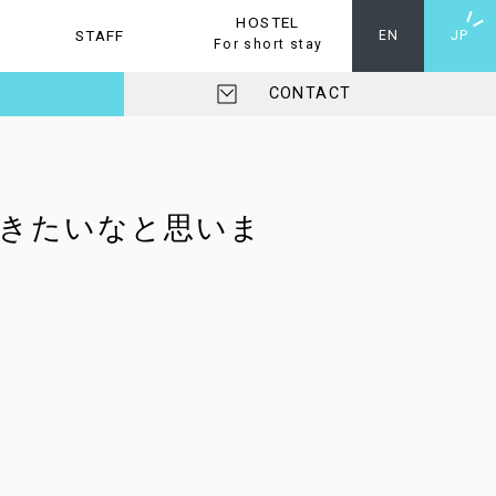
HOSTEL
STAFF
ホステル
EN
JP
For short stay
CONTACT
きたいなと思いま