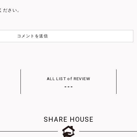
ください。
ALL LIST of REVIEW
SHARE HOUSE