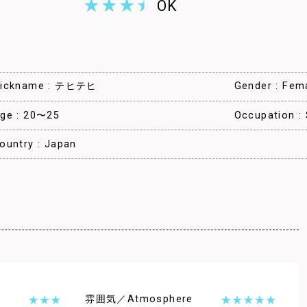
OK
ickname : テヒテヒ
Gender : F
ge : 20〜25
Occupation 
ountry : Japan
雰囲気／Atmosphere