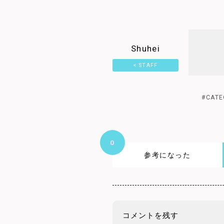
Shuhei
< STAFF
PAGE
4.5
#CATE
0
参考になった
コメントを残す