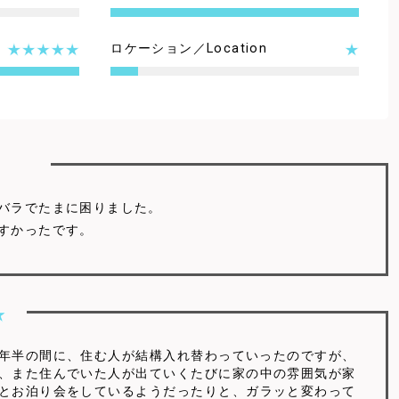
ロケーション／Location
バラでたまに困りました。
すかったです。
年半の間に、住む人が結構入れ替わっていったのですが、
、また住んでいた人が出ていくたびに家の中の雰囲気が家
とお泊り会をしているようだったりと、ガラッと変わって