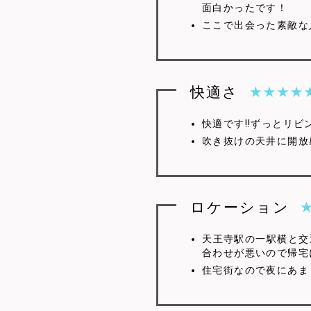
面白かったです！
ここで出会った素敵な
快適さ
快適です!!ずっとリビ
吹き抜けの天井に開放
ロケーション
4.5
天王寺駅の一駅横と交
合わせが悪いので帰宅
住宅街なので夜にあま