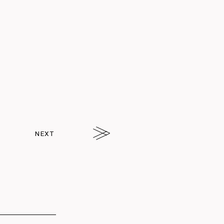
NEXT
arrw