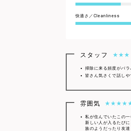
快適さ／Cleanliness
5
スタッフ
掃除に来る頻度がバラ
皆さん気さくで話しや
雰囲気
私が住んでいたこの一
新しい人が入るたびに
4.5
族のようだったり友達