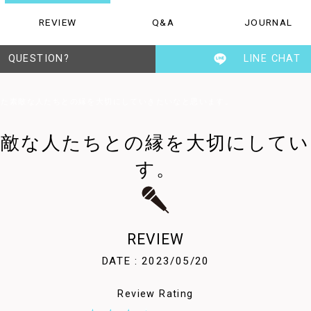
REVIEW
Q&A
JOURNAL
ご質問
お知らせ・日記
TESENの人
QUESTION?
LINE CHAT
った素敵な人たちとの縁を大切にしていきたいなと思います。
素敵な人たちとの縁を大切にしてい
す。
REVIEW
DATE : 2023/05/20
Review Rating