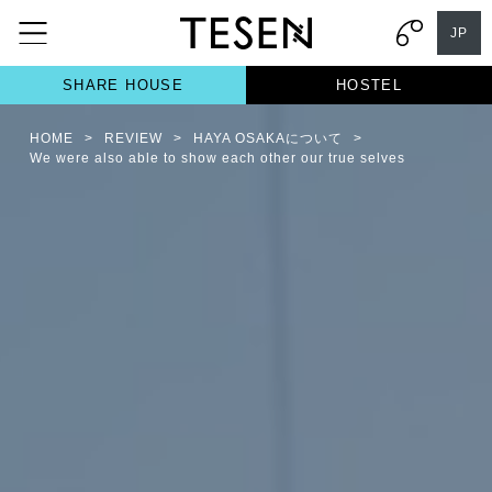
JP
SHARE HOUSE
HOSTEL
HOME
>
REVIEW
>
HAYA OSAKAについて
>
We were also able to show each other our true selves