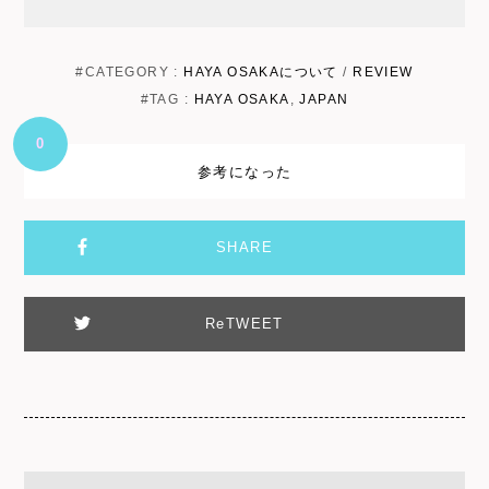
#CATEGORY :
HAYA OSAKAについて
/
REVIEW
#TAG :
HAYA OSAKA
,
JAPAN
0
参考になった
SHARE
ReTWEET