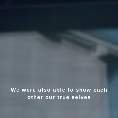
We were also able to show each
other our true selves