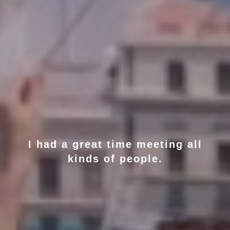
I had a great time meeting all
kinds of people.