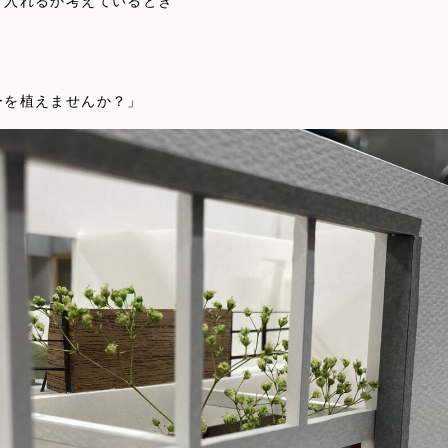
り入れるか考えているとき
。
ーを植えませんか？」