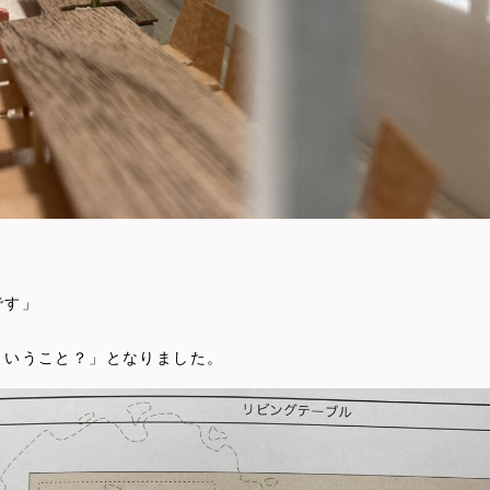
です」
ういうこと？」となりました。