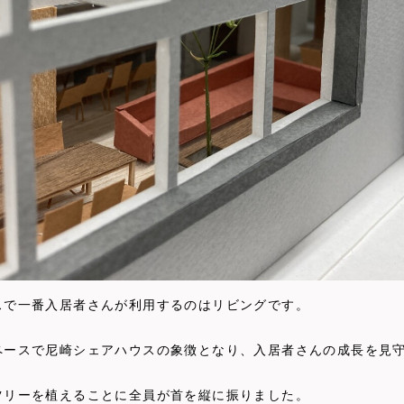
スで一番入居者さんが利用するのはリビングです。
ペースで尼崎シェアハウスの象徴となり、入居者さんの成長を見
ツリーを植えることに全員が首を縦に振りました。