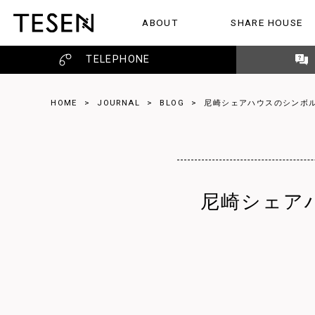
ABOUT
SHARE HOUSE
TESENのこと
シェアハウス
レビュー
TELEPHONE
HOME
>
JOURNAL
>
BLOG
>
尼崎シェアハウスのシンボ
尼崎シェア