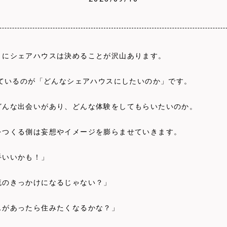
うにシェアハウスは決めることが沢山あります。
しているのが「どんなシェアハウスにしたいのか」です。
どんな出会いがあり、どんな体験をしてもらいたいのか。
をつくる側は妄想やイメージを膨らませていきます。
手いいかも！」
流のきっかけになるじゃない？」
スがあったら住みたくなるかな？」