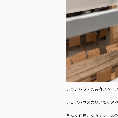
シェアハウスの共有スペー
シェアハウスの顔となるス
そんな存在となるシンボル