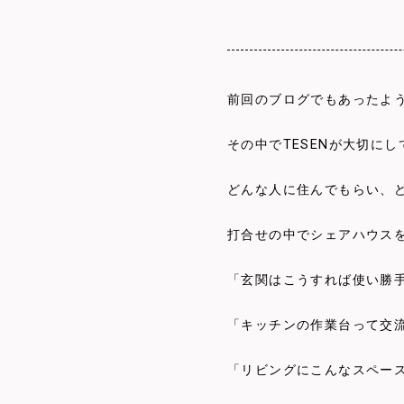
前回のブログでもあったよ
その中でTESENが大切に
どんな人に住んでもらい、
打合せの中でシェアハウス
「玄関はこうすれば使い勝
「キッチンの作業台って交
「リビングにこんなスペー