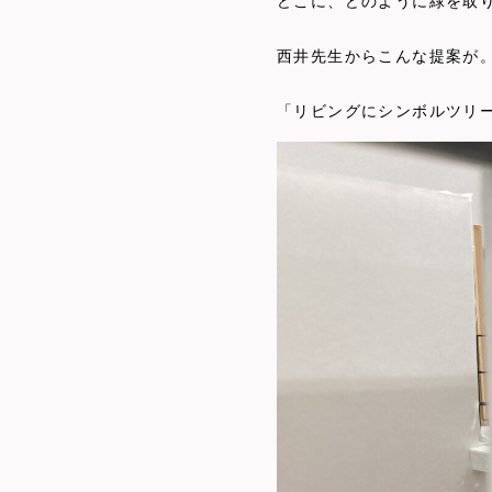
どこに、どのように緑を取
西井先生からこんな提案が
「リビングにシンボルツリ