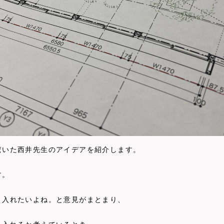
驚いた西井先生のアイデアを紹介します。
す。
り入れたいよね。と意見がまとまり、