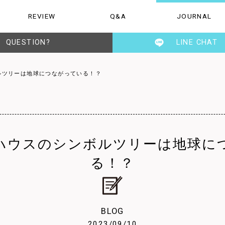
REVIEW
Q&A
JOURNAL
ご質問
お知らせ・日記
TESENの人
QUESTION?
LINE CHAT
ルツリーは地球につながっている！？
ハウスのシンボルツリーは地球に
る！？
BLOG
2023/09/10