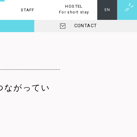
HOSTEL
STAFF
ホステル
EN
JP
For short stay
CONTACT
つながってい