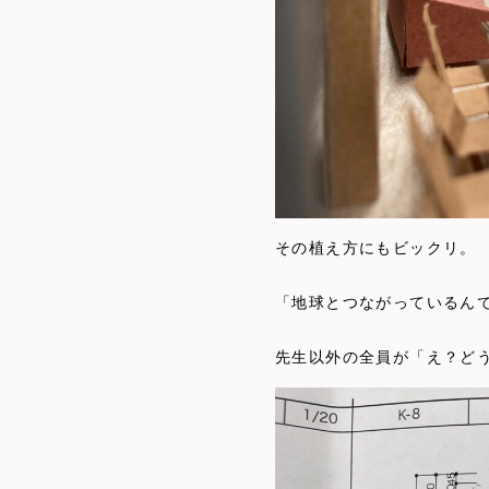
その植え方にもビックリ。
「地球とつながっているん
先生以外の全員が「え？ど