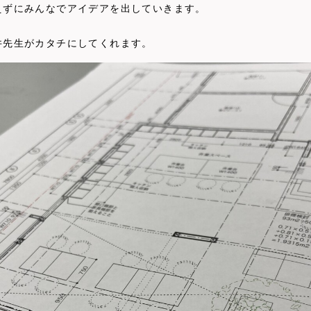
えずにみんなでアイデアを出していきます。
井先生がカタチにしてくれます。