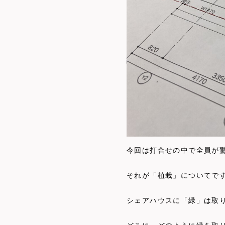
今回は打合せの中で全員が
それが「植栽」についてで
シェアハウスに「緑」は取