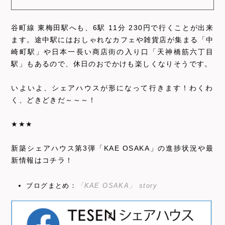
谷町線 東梅田駅へも、6駅 11分 230円で行くことが出来
ます。途中駅にはおしゃれなカフェや雑貨店が集まる「中
崎町駅」や日本一長い商店街の入り口「天神橋筋六丁目
駅」もあるので、休日のおでかけも楽しくなりそうです。
いよいよ、シェアハウスが形になって行きます！わくわ
く、どきどきだ～～～！
★★★
新築シェアハウス第3弾「KAE OSAKA」の進捗状況や最
新情報はコチラ！
ブログまとめ：
「KAE OSAKA」 story