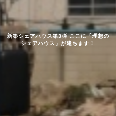
新築シェアハウス第3弾 ここに「理想の
シェアハウス」が建ちます！