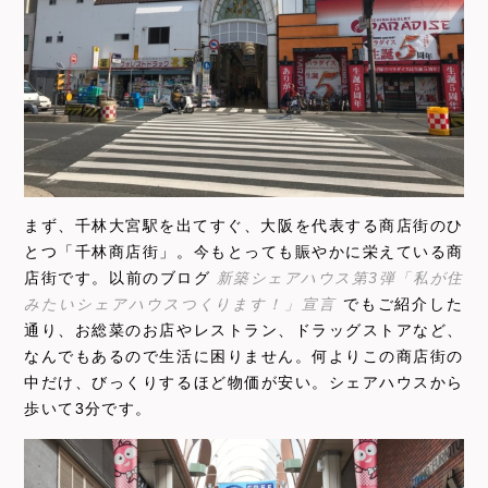
まず、千林大宮駅を出てすぐ、大阪を代表する商店街のひ
とつ「千林商店街」。今もとっても賑やかに栄えている商
店街です。以前のブログ
新築シェアハウス第3弾「私が住
みたいシェアハウスつくります！」宣言
でもご紹介した
通り、お総菜のお店やレストラン、ドラッグストアなど、
なんでもあるので生活に困りません。何よりこの商店街の
中だけ、びっくりするほど物価が安い。シェアハウスから
歩いて3分です。