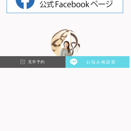
見学予約
お悩み相談室
Saki
以前のブログ、
新築シェアハウス第3弾「私が住みたいシェアハウ
ス作ります！」リビングフロア編
新築シェアハウス第3弾「私が住みたいシェアハウ
ス作ります！」水回りフロア編
で、床決めに奮闘した私は今、第3弾プロジェクト
シェアハウスのメインとも言える「あるもの」の色