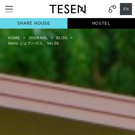
EN
SHARE HOUSE
HOSTEL
HOME
>
JOURNAL
>
BLOG
>
Hello シェアハウス。Vol.00