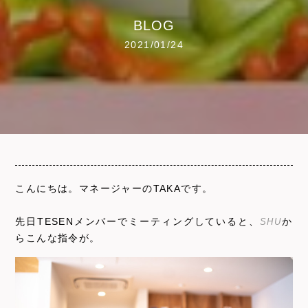
BLOG
2021/01/24
こんにちは。マネージャーのTAKAです。
先日TESENメンバーでミーティングしていると、
SHU
か
らこんな指令が。