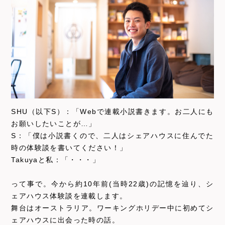
SHU（以下S）：「Webで連載小説書きます。お二人にも
お願いしたいことが…」
S：「僕は小説書くので、二人はシェアハウスに住んでた
時の体験談を書いてください！」
Takuyaと私：「・・・」
って事で。今から約10年前(当時22歳)の記憶を辿り、シ
ェアハウス体験談を連載します。
舞台はオーストラリア。ワーキングホリデー中に初めてシ
ェアハウスに出会った時の話。