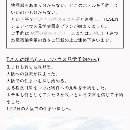
地理感もあまり分からない、どこのホテルを予約して
いいのかも分からない。
という事で
ゲストハウスみつわ屋
と連携し、TESEN
シェアハウス見学者限定プランが始まりました。
ご予約は
お問い合わせフォーム
または
LINE
よりみつ
わ屋宿泊希望の旨をご記載の上ご連絡下さいませ。
Tさんの場合(シェアハウス見学予約のみ)
生まれも育ちも長野県。
大阪への就職が決まった。
大阪での住まいを探し始める。
ある程度目星をつけた物件への見学を予約をした。
ホテルも何となくアクセスが良いという文言を信じて予約
をした。
1泊2日の大阪での住まい探しへ。