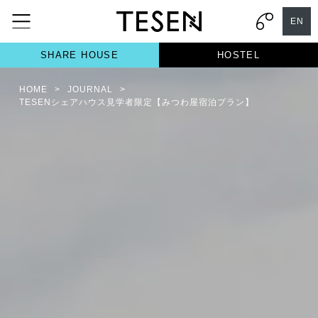
EN
SHARE HOUSE
HOSTEL
HOME
>
JOURNAL
>
TESENシェアハウス見学者限定【みつわ屋宿泊プラン】