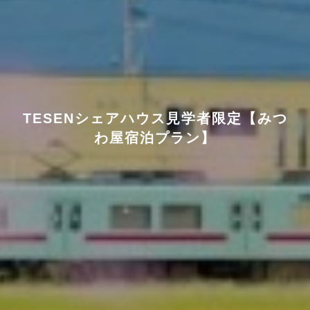
TESENシェアハウス見学者限定【みつ
わ屋宿泊プラン】