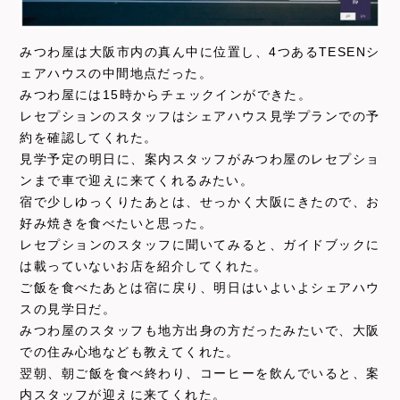
みつわ屋は大阪市内の真ん中に位置し、4つあるTESENシ
ェアハウスの中間地点だった。
みつわ屋には15時からチェックインができた。
レセプションのスタッフはシェアハウス見学プランでの予
約を確認してくれた。
見学予定の明日に、案内スタッフがみつわ屋のレセプショ
ンまで車で迎えに来てくれるみたい。
宿で少しゆっくりたあとは、せっかく大阪にきたので、お
好み焼きを食べたいと思った。
レセプションのスタッフに聞いてみると、ガイドブックに
は載っていないお店を紹介してくれた。
ご飯を食べたあとは宿に戻り、明日はいよいよシェアハウ
スの見学日だ。
みつわ屋のスタッフも地方出身の方だったみたいで、大阪
での住み心地なども教えてくれた。
翌朝、朝ご飯を食べ終わり、コーヒーを飲んでいると、案
内スタッフが迎えに来てくれた。