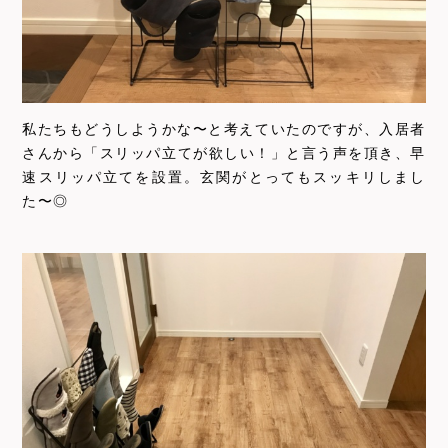
私たちもどうしようかな〜と考えていたのですが、入居者
さんから「スリッパ立てが欲しい！」と言う声を頂き、早
速スリッパ立てを設置。玄関がとってもスッキリしまし
た〜◎