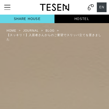
EN
SHARE HOUSE
HOSTEL
HOME
>
JOURNAL
>
BLOG
>
【スッキリ！】入居者さんからのご要望でスリッパ立てを置きまし
た