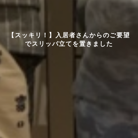
【スッキリ！】入居者さんからのご要望
でスリッパ立てを置きました