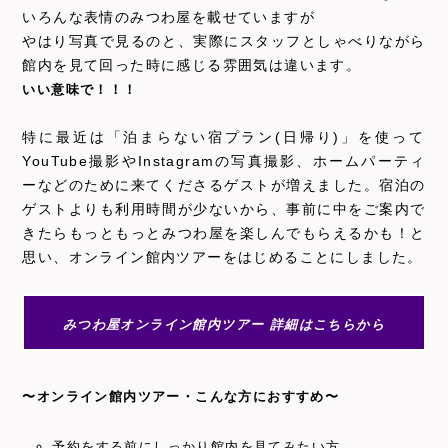
いろんな表情のみつわ屋を載せていますが
やはり写真で見るのと、実際にスタッフとしゃべりながら
館内を見て回った時に感じる雰囲気は違います。
いい意味で！！！
特に最近は「泊まらない宿プラン(日帰り)」を使って
YouTube撮影やInstagramの写真撮影、ホームパーティ
ーなどのために来てくださるゲストが増えました。宿泊の
ゲストよりも利用時間が少ないから、事前に中をご案内で
きたらもっともっとみつわ屋を楽しんでもらえるかも！と
思い、オンライン館内ツアーをはじめることにしました。
みつわ屋オンライン館内ツアー 詳細はこちらから
〜オンライン館内ツアー・こんな方におすすめ〜
予約をする前にしっかり館内を見てみたい方