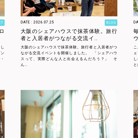
DATE : 2026.07.25
DA
RT
BLOG
ロ
大阪のシェアハウスで抹茶体験。旅行
者と入居者がつながる交流イ…
まし
大阪のシェアハウスで抹茶体験。旅行者と入居者がつ
こ
ズン
ながる交流イベントを開催しました。 「シェアハウ
ェ
学・
スって、実際どんな人と出会えるんだろう？」 そ
し
ん…
と