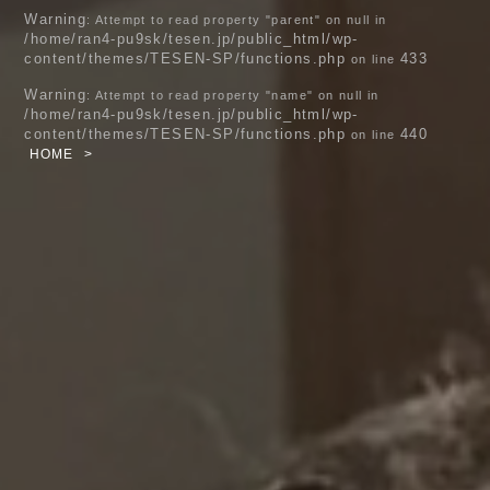
Warning
: Attempt to read property "parent" on null in
/home/ran4-pu9sk/tesen.jp/public_html/wp-
content/themes/TESEN-SP/functions.php
433
on line
Warning
: Attempt to read property "name" on null in
/home/ran4-pu9sk/tesen.jp/public_html/wp-
content/themes/TESEN-SP/functions.php
440
on line
HOME
>