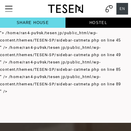
/home/ran4-pu9sk/tesen.jp/public_html/wp-
EN
content/themes/TESEN-SP/sidebar-catmeta.php on line
37
">
/home/ran4-pu9sk/tesen.jp/public_html/wp-
SHARE HOUSE
HOSTEL
content/themes/TESEN-SP/sidebar-catmeta.php on line
41
">
/home/ran4-pu9sk/tesen.jp/public_html/wp-
content/themes/TESEN-SP/sidebar-catmeta.php on line
45
" />
/home/ran4-pu9sk/tesen.jp/public_html/wp-
content/themes/TESEN-SP/sidebar-catmeta.php on line
49
" />
/home/ran4-pu9sk/tesen.jp/public_html/wp-
content/themes/TESEN-SP/sidebar-catmeta.php on line
85
" />
/home/ran4-pu9sk/tesen.jp/public_html/wp-
content/themes/TESEN-SP/sidebar-catmeta.php on line
89
" />