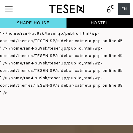
/home/ran4-pu9sk/tesen.jp/public_html/wp-
EN
content/themes/TESEN-SP/sidebar-catmeta.php on line
37
">
/home/ran4-pu9sk/tesen.jp/public_html/wp-
SHARE HOUSE
HOSTEL
content/themes/TESEN-SP/sidebar-catmeta.php on line
41
">
/home/ran4-pu9sk/tesen.jp/public_html/wp-
content/themes/TESEN-SP/sidebar-catmeta.php on line
45
" />
/home/ran4-pu9sk/tesen.jp/public_html/wp-
content/themes/TESEN-SP/sidebar-catmeta.php on line
49
" />
/home/ran4-pu9sk/tesen.jp/public_html/wp-
content/themes/TESEN-SP/sidebar-catmeta.php on line
85
" />
/home/ran4-pu9sk/tesen.jp/public_html/wp-
content/themes/TESEN-SP/sidebar-catmeta.php on line
89
" />