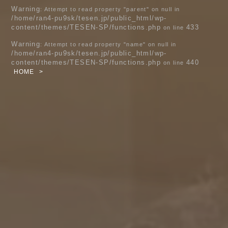
Warning
: Attempt to read property "parent" on null in
/home/ran4-pu9sk/tesen.jp/public_html/wp-
content/themes/TESEN-SP/functions.php
433
on line
Warning
: Attempt to read property "name" on null in
/home/ran4-pu9sk/tesen.jp/public_html/wp-
content/themes/TESEN-SP/functions.php
440
on line
HOME
>