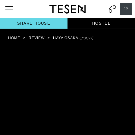
JP
SHARE HOUSE
HOSTEL
HOME
>
REVIEW
>
HAYA OSAKAについて