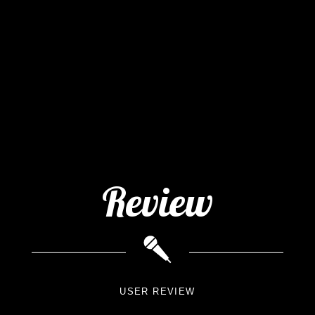
Review
USER REVIEW